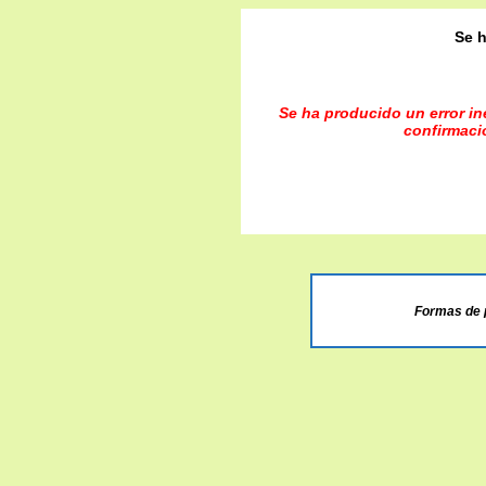
Se h
Se ha producido un error ine
confirmaci
Formas de 