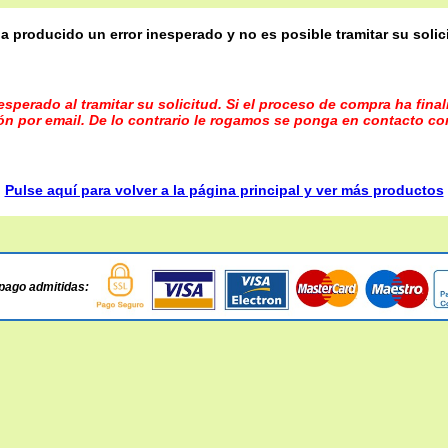
a producido un error inesperado y no es posible tramitar su solic
sperado al tramitar su solicitud. Si el proceso de compra ha fina
ón por email. De lo contrario le rogamos se ponga en contacto co
Pulse aquí para volver a la página principal y ver más productos
pago admitidas: