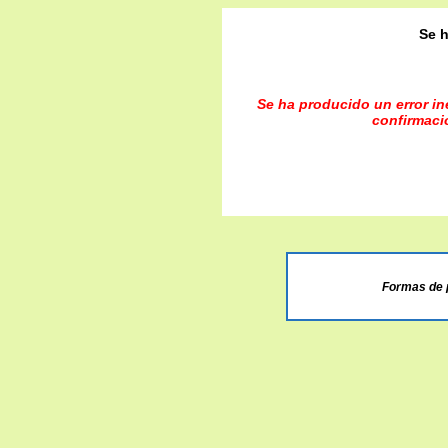
Se h
Se ha producido un error ine
confirmaci
Formas de 