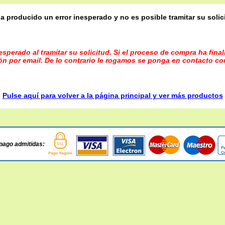
a producido un error inesperado y no es posible tramitar su solic
sperado al tramitar su solicitud. Si el proceso de compra ha fina
ón por email. De lo contrario le rogamos se ponga en contacto co
Pulse aquí para volver a la página principal y ver más productos
pago admitidas: