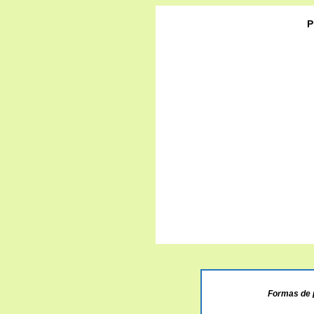
P
Formas de 