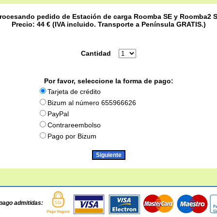
rocesando pedido de Estación de carga Roomba SE y Roomba2 
Precio: 44 € (IVA incluido. Transporte a Península GRATIS.)
Cantidad
Por favor, seleccione la forma de pago:
Tarjeta de crédito
Bizum al número 655966626
PayPal
Contrareembolso
Pago por Bizum
pago admitidas: