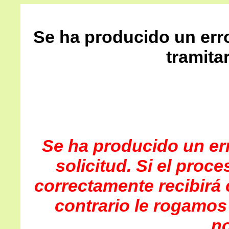
Se ha producido un err
tramitar
Se ha producido un err
solicitud. Si el proc
correctamente recibirá 
contrario le rogamos
no