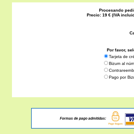
Procesando pedi
Precio: 19 € (IVA inclu
C
Por favor, se
Tarjeta de cr
Bizum al nú
Contrareemb
Pago por Bi
Formas de pago admitidas: