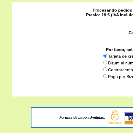
Procesando pedido
Precio: 19 € (IVA inclu
C
Por favor, se
Tarjeta de cr
Bizum al nú
Contrareemb
Pago por Bi
Formas de pago admitidas: