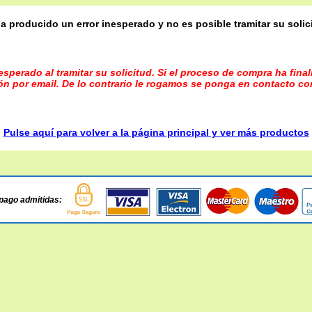
a producido un error inesperado y no es posible tramitar su solic
sperado al tramitar su solicitud. Si el proceso de compra ha fina
ón por email. De lo contrario le rogamos se ponga en contacto co
Pulse aquí para volver a la página principal y ver más productos
pago admitidas: