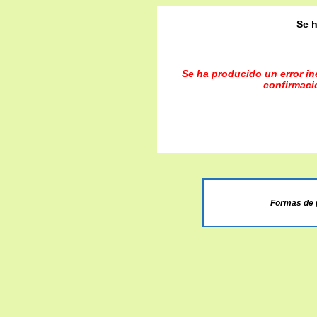
Se h
Se ha producido un error ine
confirmaci
Formas de 