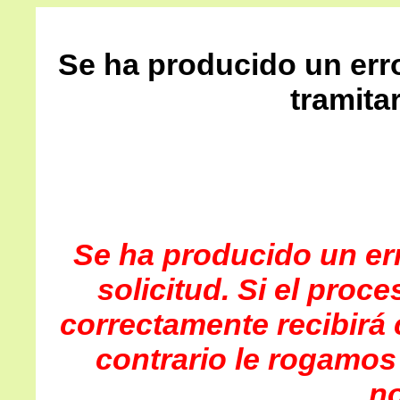
Se ha producido un err
tramitar
Se ha producido un err
solicitud. Si el proc
correctamente recibirá 
contrario le rogamos
no