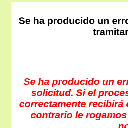
Se ha producido un err
tramitar
Se ha producido un err
solicitud. Si el proc
correctamente recibirá 
contrario le rogamos
no