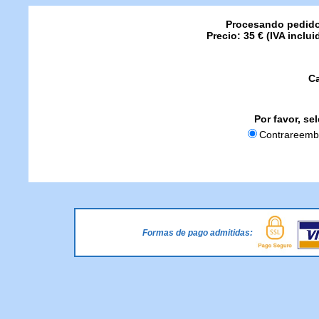
Procesando pedido
Precio: 35 € (IVA inclu
C
Por favor, se
Contrareemb
Formas de pago admitidas: