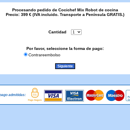
Procesando pedido de Cocichef Mix Robot de cocina
Precio: 399 € (IVA incluido. Transporte a Península GRATIS.)
Cantidad
Por favor, seleccione la forma de pago:
Contrareembolso
pago admitidas: