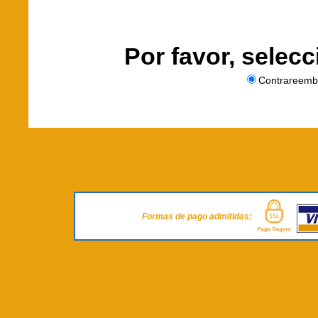
Por favor, selec
Contrareemb
Formas de pago admitidas: