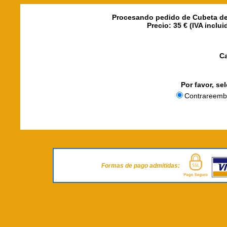
Procesando pedido de Cubeta de
Precio: 35 € (IVA inclu
C
Por favor, se
Contrareemb
Formas de pago admitidas: