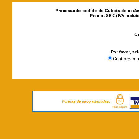
Procesando pedido de Cubeta de cerámi
Precio: 89 € (IVA inclu
C
Por favor, se
Contrareemb
Formas de pago admitidas: