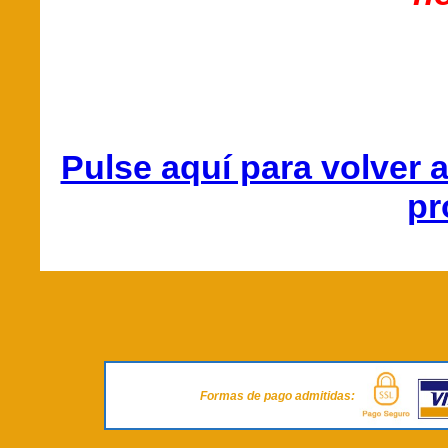
Pulse aquí para volver a
pr
Formas de pago admitidas: