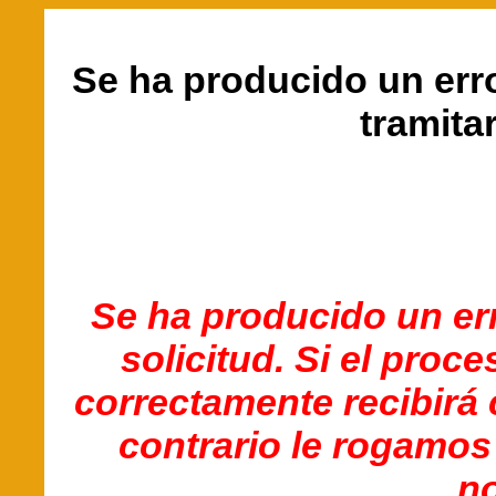
Se ha producido un err
tramitar
Se ha producido un err
solicitud. Si el proc
correctamente recibirá 
contrario le rogamos
no