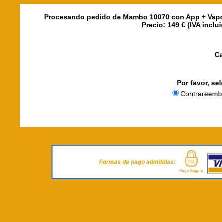
Procesando pedido de Mambo 10070 con App + Vaporer
Precio: 149 € (IVA incl
C
Por favor, se
Contrareemb
Formas de pago admitidas: