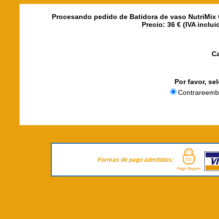
Procesando pedido de Batidora de vaso NutriMix G
Precio: 36 € (IVA inclu
C
Por favor, se
Contrareemb
Formas de pago admitidas: